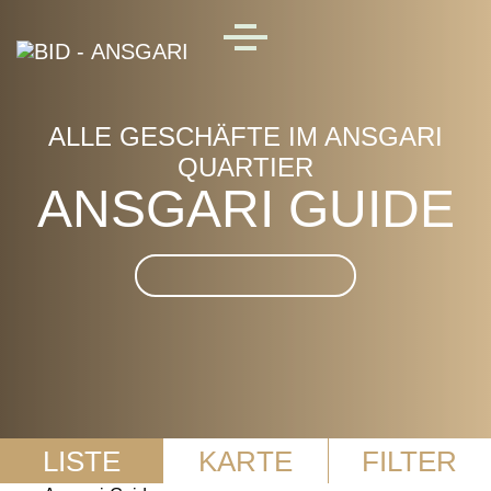
Skip to main content
MENU
ALLE GESCHÄFTE IM ANSGARI
QUARTIER
ANSGARI GUIDE
Suche im Ansgari Guide
LISTE
KARTE
FILTER