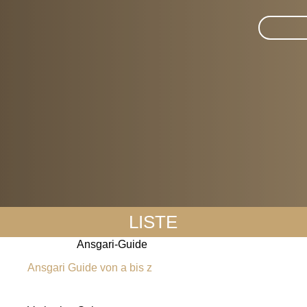
Suche im 
LISTE
Ansgari-Guide
Ansgari Guide von a bis z