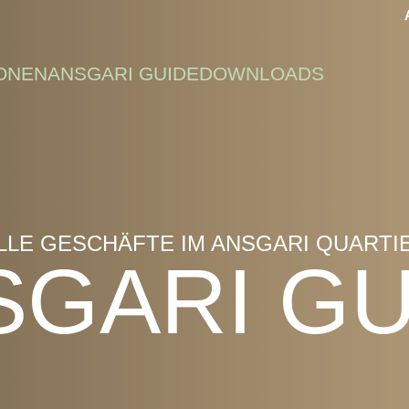
ONEN
ANSGARI GUIDE
DOWNLOADS
LLE GESCHÄFTE IM ANSGARI QUARTI
SGARI GU