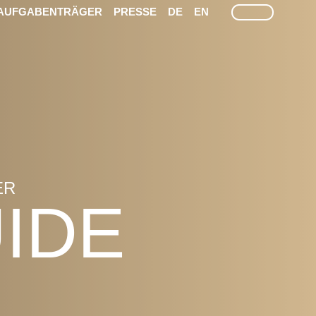
SUCHE
AUFGABENTRÄGER
PRESSE
DE
EN
ER
IDE