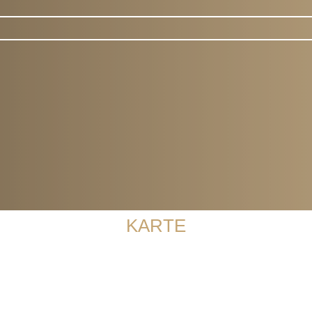
Ansgari Guide
KARTE