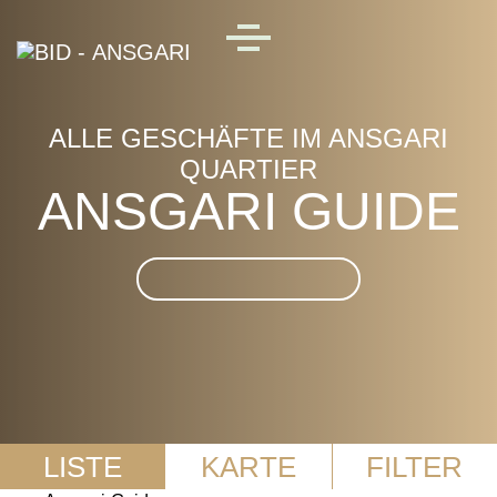
Skip to main content
MENU
ALLE GESCHÄFTE IM ANSGARI
QUARTIER
ANSGARI GUIDE
Suche im Ansgari Guide
LISTE
KARTE
FILTER