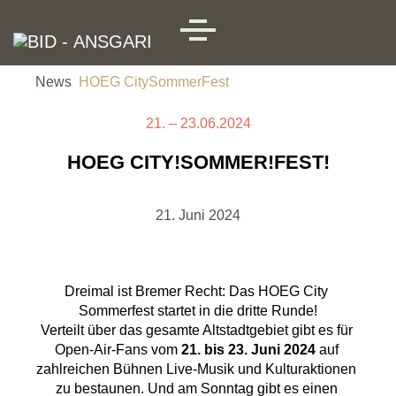
Skip to main content
MENU
News
HOEG CitySommerFest
21. – 23.06.2024
HOEG CITY!SOMMER!FEST!
21. Juni 2024
Dreimal ist Bremer Recht: Das HOEG City 
Sommerfest startet in die dritte Runde!
Verteilt über das gesamte Altstadtgebiet gibt es für 
Open-Air-Fans vom 
21. bis 23. Juni 2024
 auf 
zahlreichen Bühnen Live-Musik und Kulturaktionen 
zu bestaunen. Und am Sonntag gibt es einen 