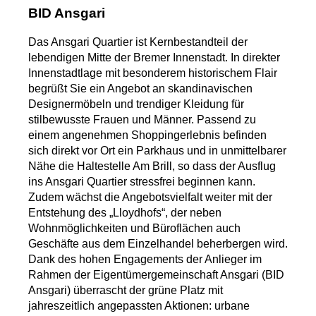
BID Ansgari
Das Ansgari Quartier ist Kernbestandteil der
lebendigen Mitte der Bremer Innenstadt. In direkter
Innenstadtlage mit besonderem historischem Flair
begrüßt Sie ein Angebot an skandinavischen
Designermöbeln und trendiger Kleidung für
stilbewusste Frauen und Männer. Passend zu
einem angenehmen Shoppingerlebnis befinden
sich direkt vor Ort ein Parkhaus und in unmittelbarer
Nähe die Haltestelle Am Brill, so dass der Ausflug
ins Ansgari Quartier stressfrei beginnen kann.
Zudem wächst die Angebotsvielfalt weiter mit der
Entstehung des „Lloydhofs“, der neben
Wohnmöglichkeiten und Büroflächen auch
Geschäfte aus dem Einzelhandel beherbergen wird.
Dank des hohen Engagements der Anlieger im
Rahmen der Eigentümergemeinschaft Ansgari (BID
Ansgari) überrascht der grüne Platz mit
jahreszeitlich angepassten Aktionen: urbane