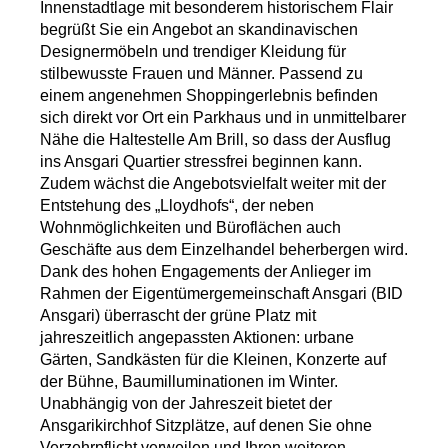
Innenstadtlage mit besonderem historischem Flair
begrüßt Sie ein Angebot an skandinavischen
Designermöbeln und trendiger Kleidung für
stilbewusste Frauen und Männer. Passend zu
einem angenehmen Shoppingerlebnis befinden
sich direkt vor Ort ein Parkhaus und in unmittelbarer
Nähe die Haltestelle Am Brill, so dass der Ausflug
ins Ansgari Quartier stressfrei beginnen kann.
Zudem wächst die Angebotsvielfalt weiter mit der
Entstehung des „Lloydhofs“, der neben
Wohnmöglichkeiten und Büroflächen auch
Geschäfte aus dem Einzelhandel beherbergen wird.
Dank des hohen Engagements der Anlieger im
Rahmen der Eigentümergemeinschaft Ansgari (BID
Ansgari) überrascht der grüne Platz mit
jahreszeitlich angepassten Aktionen: urbane
Gärten, Sandkästen für die Kleinen, Konzerte auf
der Bühne, Baumilluminationen im Winter.
Unabhängig von der Jahreszeit bietet der
Ansgarikirchhof Sitzplätze, auf denen Sie ohne
Verzehrpflicht verweilen und Ihren weiteren