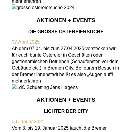
mehr erfahren
AKTIONEN + EVENTS
DIE GROSSE OSTEREIERSUCHE
07.April 2025
Ab dem 07.04. bis zum 27.04.2025 verstecken wir
für euch bunte Ostereier in Geschäften oder
gastronomischen Betrieben (Schaufenster, vor dem
Gebäude etc.) in Bremen City. Bei eurem Besuch in
der Bremer Innenstadt heißt es also „Augen auf“!
mehr erfahren
AKTIONEN + EVENTS
LICHTER DER CITY
03.Januar 2025
Vom 3. bis 19. Januar 2025 taucht die Bremer