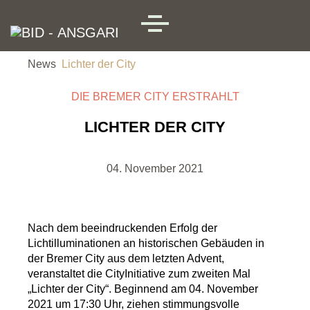
Skip to main content
MENU
News
Lichter der City
DIE BREMER CITY ERSTRAHLT
LICHTER DER CITY
04. November 2021
Nach dem beeindruckenden Erfolg der
Lichtilluminationen an historischen Gebäuden in
der Bremer City aus dem letzten Advent,
veranstaltet die CityInitiative zum zweiten Mal
„Lichter der City“. Beginnend am 04. November
2021 um 17:30 Uhr, ziehen stimmungsvolle